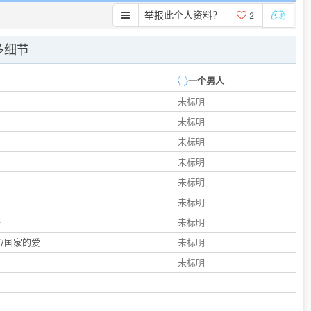
举报此个人资料？
2
多细节
一个男人
未标明
未标明
未标明
未标明
未标明
们
未标明
子
未标明
/国家的爱
未标明
未标明