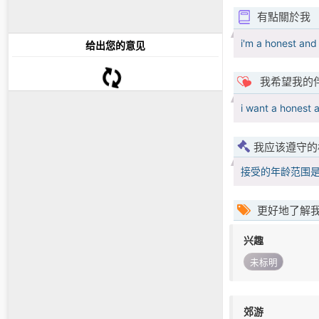
有點關於我
i'm a honest and
给出您的意见
我希望我的
i want a honest 
我应该遵守的
接受的年龄范围
更好地了解
兴趣
未标明
郊游