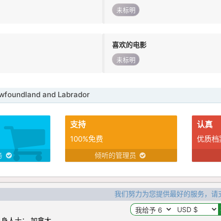
未标明
喜欢的电影
未标明
oundland and Labrador
支持
认真
100%免费
优质档
务
倾听的管理员
我们努力为您提供最好的服务，请
身人士： 加拿大