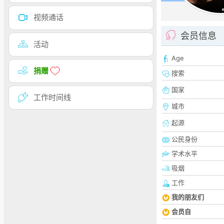
视频通话
会员信息
活动
Age
捐赠
搜索
国家
工作时间线
城市
起源
公民身份
学术水平
吸烟
工作
我的朋友们
会员自