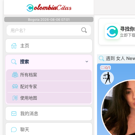
olombia
Citas
Bogota 2026-08-06 07:01
寻找你
立即下
主页
遇到 女人 Newfo
搜索
0/1
所有档案
配对专家
使用地图
我的消息
聊天