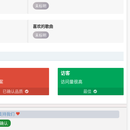
未标明
喜欢的歌曲
未标明
访客
案
访问量很高
已确认品质
最佳
支持我们