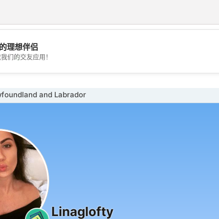
的理想伴侣
💖
载我们的交友应用！
💕
undland and Labrador
Linaglofty