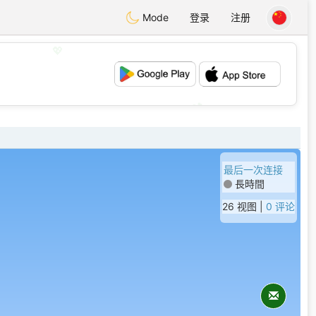
Mode
登录
注册
💖
💕
最后一次连接
長時間
26 视图 |
0 评论