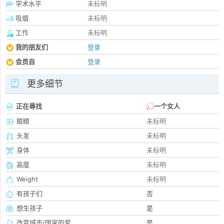
学术水平
未标明
吸烟
未标明
工作
未标明
我的朋友们
登录
会员自
登录
更多细节
正在尋找
一个女人
眼睛
未标明
头发
未标明
身体
未标明
高度
未标明
Weight
未标明
有孩子们
否
想生孩子
是
改变城市/国家的爱
是