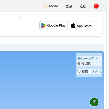
Mode
登录
注册
💖
💕
最后一次连接
長時間
15 视图 |
0 评论