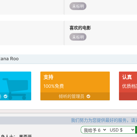
未标明
喜欢的电影
未标明
ana Roo
支持
认真
100%免费
优质档
务
倾听的管理员
我们努力为您提供最好的服务，请
身人士： 墨西哥