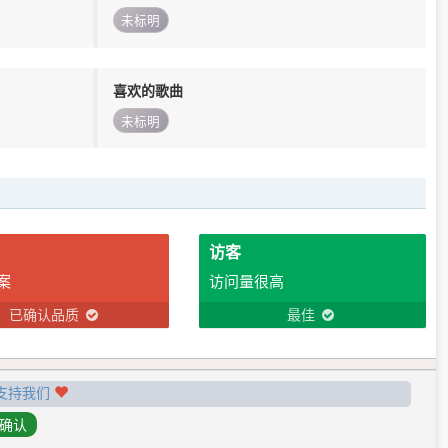
未标明
喜欢的歌曲
未标明
访客
案
访问量很高
已确认品质
最佳
支持我们