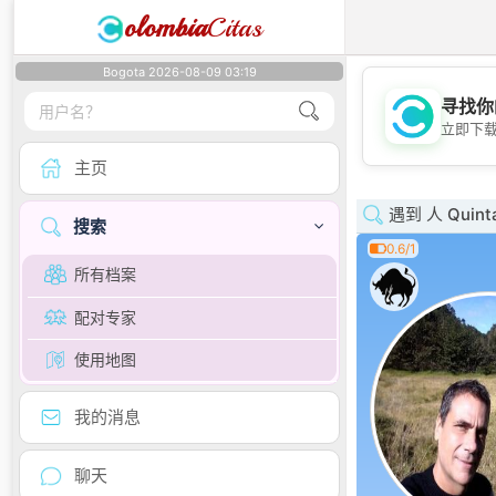
olombia
Citas
Bogota 2026-08-09 03:19
寻找你
立即下
主页
遇到 人 Quinta
搜索
0.6/1
所有档案
配对专家
使用地图
我的消息
聊天