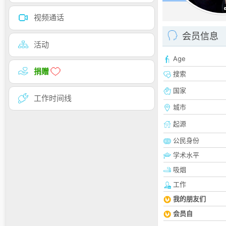
视频通话
会员信息
活动
Age
捐赠
搜索
国家
工作时间线
城市
起源
公民身份
学术水平
吸烟
工作
我的朋友们
会员自