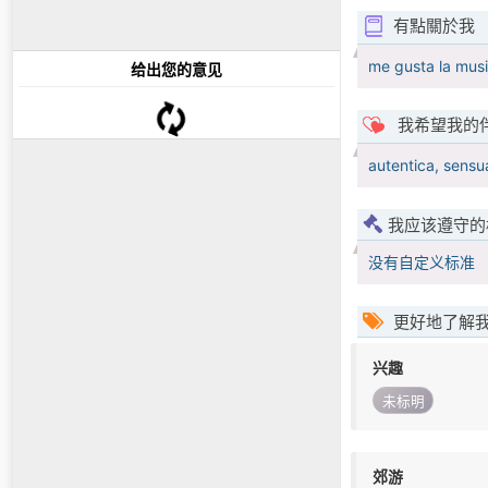
有點關於我
me gusta la musi
给出您的意见
我希望我的
autentica, sensu
我应该遵守的
没有自定义标准
更好地了解
兴趣
未标明
郊游