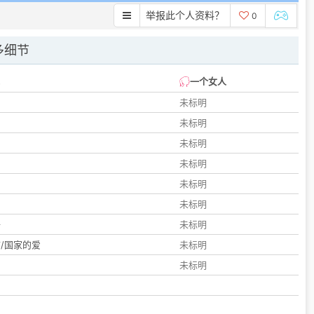
举报此个人资料？
0
多细节
一个女人
未标明
未标明
未标明
未标明
未标明
们
未标明
子
未标明
/国家的爱
未标明
未标明