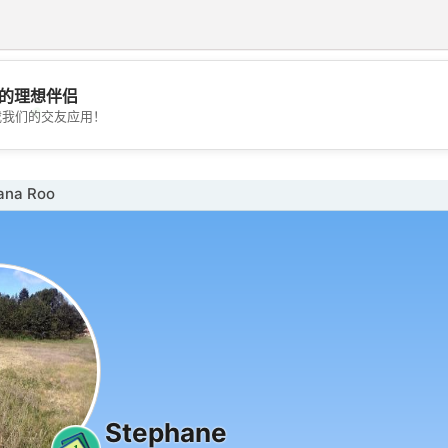
的理想伴侣
💖
载我们的交友应用！
💕
na Roo
Stephane