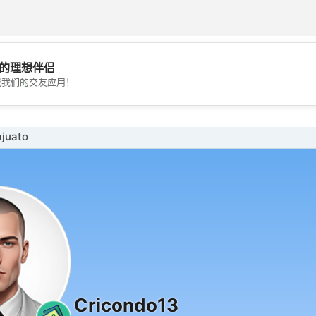
的理想伴侣
💖
载我们的交友应用！
💕
juato
Cricondo13