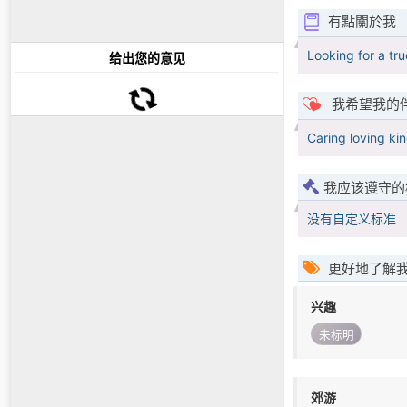
有點關於我
Looking for a tru
给出您的意见
我希望我的
Caring loving ki
我应该遵守的
没有自定义标准
更好地了解
兴趣
未标明
郊游