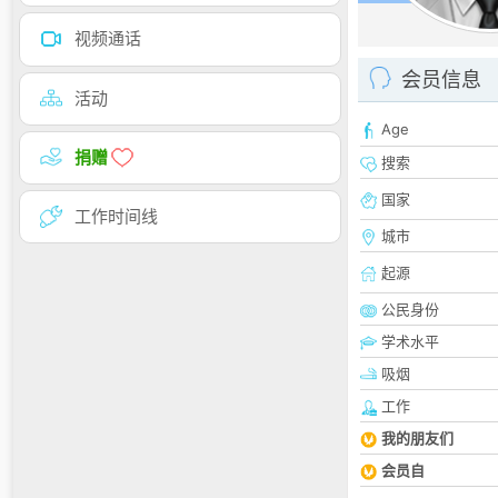
视频通话
会员信息
活动
Age
捐赠
搜索
国家
工作时间线
城市
起源
公民身份
学术水平
吸烟
工作
我的朋友们
会员自