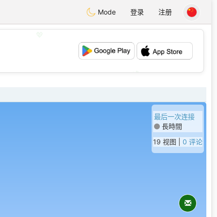
Mode
登录
注册
💖
💕
最后一次连接
長時間
19 视图 |
0 评论