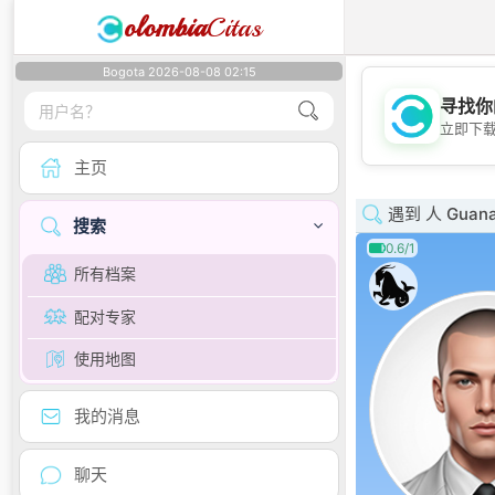
olombia
Citas
Bogota 2026-08-08 02:15
寻找你
立即下
主页
遇到 人 Guana
搜索
0.6/1
所有档案
配对专家
使用地图
我的消息
聊天