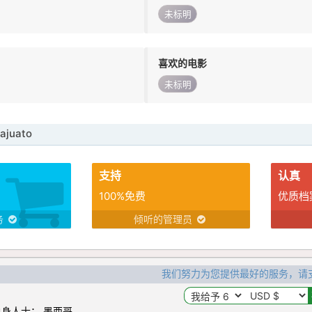
未标明
喜欢的电影
未标明
juato
支持
认真
100%免费
优质档
务
倾听的管理员
我们努力为您提供最好的服务，请
身人士： 墨西哥