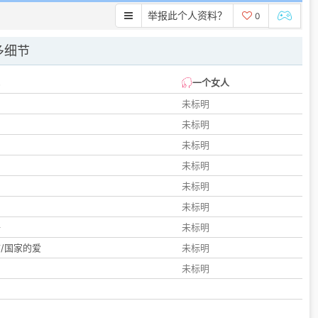
举报此个人资料？
0
多细节
一个女人
未标明
未标明
未标明
未标明
未标明
们
未标明
子
未标明
/国家的爱
未标明
未标明