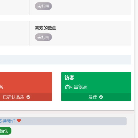
未标明
喜欢的歌曲
未标明
访客
案
访问量很高
已确认品质
最佳
支持我们