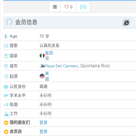
0
会员信息
Age
72 岁
搜索
认真的关系
墨西
国家
哥
Quintana Roo
城市
Playa Del Carmen
,
美
起源
國
公民身份
离婚
学术水平
未标明
吸烟
未标明
工作
未标明
我的朋友们
登录
会员自
登录