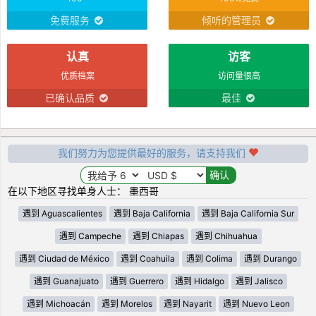
免费服务
倾听的管理员
认真
访客
优质档案
访问量很高
已确认品质
最佳
我们努力为您提供最好的服务，请支持我们
在以下地区寻找单身人士： 墨西哥
遇到 Aguascalientes
遇到 Baja California
遇到 Baja California Sur
遇到 Campeche
遇到 Chiapas
遇到 Chihuahua
遇到 Ciudad de México
遇到 Coahuila
遇到 Colima
遇到 Durango
遇到 Guanajuato
遇到 Guerrero
遇到 Hidalgo
遇到 Jalisco
遇到 Michoacán
遇到 Morelos
遇到 Nayarit
遇到 Nuevo Leon