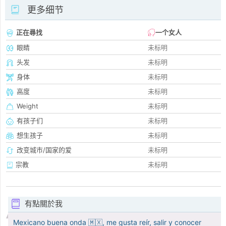
更多细节
正在尋找
一个女人
眼睛
未标明
头发
未标明
身体
未标明
高度
未标明
Weight
未标明
有孩子们
未标明
想生孩子
未标明
改变城市/国家的爱
未标明
宗教
未标明
有點關於我
Mexicano buena onda 🇲🇽, me gusta reír, salir y conocer