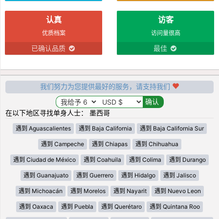
认真
访客
优质档案
访问量很高
已确认品质
最佳
我们努力为您提供最好的服务，请支持我们
在以下地区寻找单身人士： 墨西哥
遇到 Aguascalientes
遇到 Baja California
遇到 Baja California Sur
遇到 Campeche
遇到 Chiapas
遇到 Chihuahua
遇到 Ciudad de México
遇到 Coahuila
遇到 Colima
遇到 Durango
遇到 Guanajuato
遇到 Guerrero
遇到 Hidalgo
遇到 Jalisco
遇到 Michoacán
遇到 Morelos
遇到 Nayarit
遇到 Nuevo Leon
遇到 Oaxaca
遇到 Puebla
遇到 Querétaro
遇到 Quintana Roo