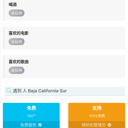
喝酒
未标明
喜欢的电影
未标明
喜欢的歌曲
未标明
遇到 人 Baja California Sur
免费
支持
%
100
100%免费
免费服务
倾听的管理员