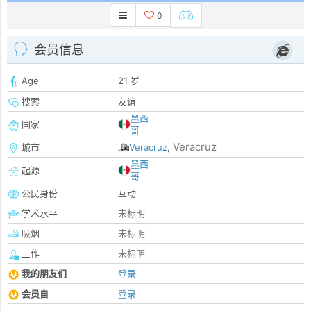
0
会员信息
Age
21 岁
搜索
友谊
墨西
国家
哥
Veracruz
城市
Veracruz
,
墨西
起源
哥
公民身份
互动
学术水平
未标明
吸烟
未标明
工作
未标明
我的朋友们
登录
会员自
登录