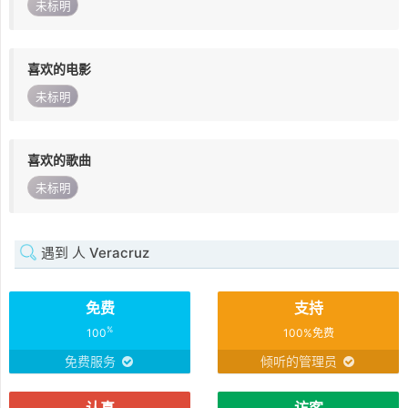
未标明
喜欢的电影
未标明
喜欢的歌曲
未标明
遇到 人 Veracruz
免费
支持
%
100
100%免费
免费服务
倾听的管理员
认真
访客