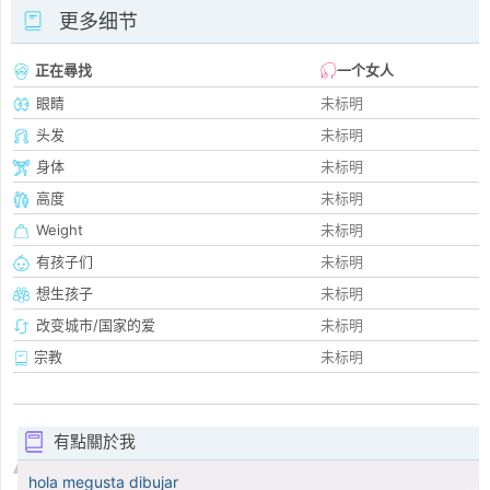
更多细节
正在尋找
一个女人
眼睛
未标明
头发
未标明
身体
未标明
高度
未标明
Weight
未标明
有孩子们
未标明
想生孩子
未标明
改变城市/国家的爱
未标明
宗教
未标明
有點關於我
hola megusta dibujar