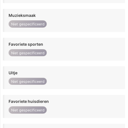
Muzieksmaak
Niet gespecificeerd
Favoriete sporten
Niet gespecificeerd
Uitje
Niet gespecificeerd
Favoriete huisdieren
Niet gespecificeerd