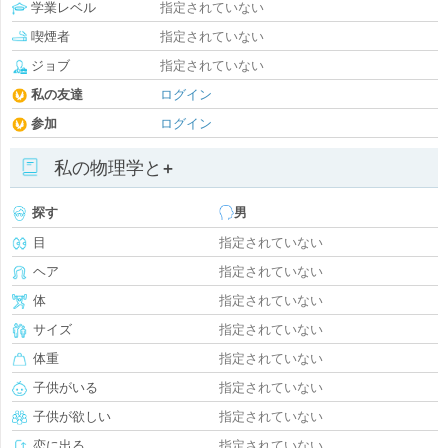
学業レベル
指定されていない
喫煙者
指定されていない
ジョブ
指定されていない
私の友達
ログイン
参加
ログイン
私の物理学と+
探す
男
目
指定されていない
ヘア
指定されていない
体
指定されていない
サイズ
指定されていない
体重
指定されていない
子供がいる
指定されていない
子供が欲しい
指定されていない
恋に出る
指定されていない