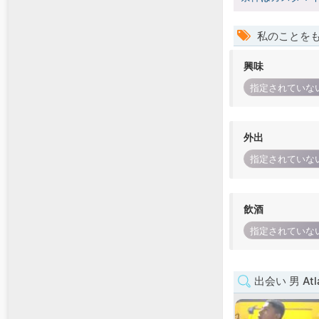
私のことを
興味
指定されていな
外出
指定されていな
飲酒
指定されていな
出会い 男 Atla