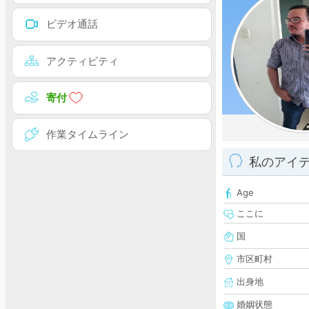
ビデオ通話
アクティビティ
寄付
作業タイムライン
私のアイ
Age
ここに
国
市区町村
出身地
婚姻状態