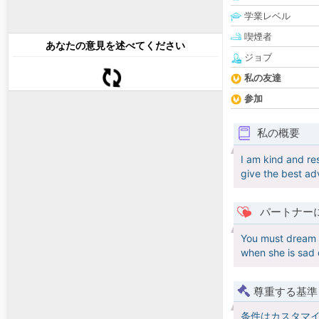
学業レベル
喫煙者
あなたの意見を述べてください
ジョブ
私の友達
参加
私の概要
I am kind and res
give the best ad
パートナー
You must dream w
when she is sad 
尊重する基準
条件はカスタマ