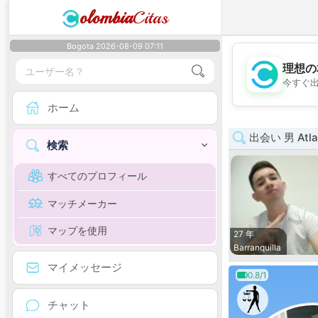
olombia
Citas
Bogota 2026-08-09 07:11
理想の
今すぐ
ホーム
出会い 男 Atla
検索
すべてのプロフィール
マッチメーカー
マップを使用
27 年
Barranquilla
マイメッセージ
0.8/1
チャット