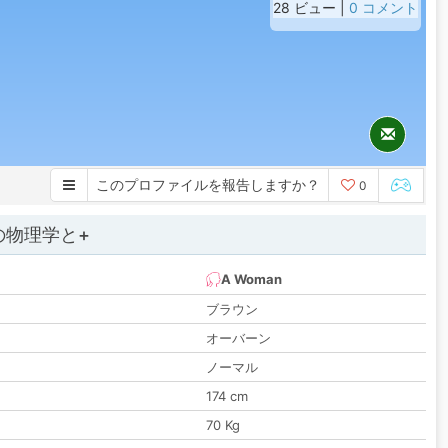
28 ビュー |
0 コメント
このプロファイルを報告しますか？
0
の物理学と+
A Woman
ブラウン
オーバーン
ノーマル
174 cm
70 Kg