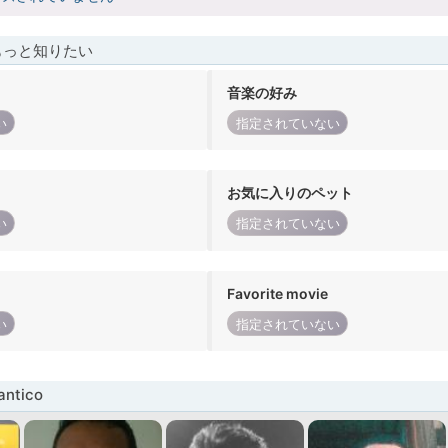
もっと知りたい
音楽の好み
い
指定されていない
お気に入りのペット
い
指定されていない
Favorite movie
い
指定されていない
ntico