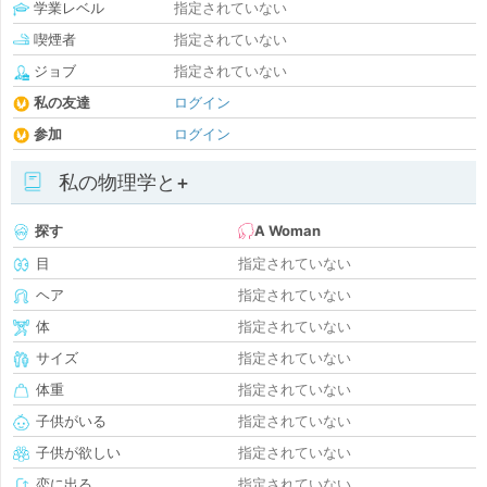
学業レベル
指定されていない
喫煙者
指定されていない
ジョブ
指定されていない
私の友達
ログイン
参加
ログイン
私の物理学と+
探す
A Woman
目
指定されていない
ヘア
指定されていない
体
指定されていない
サイズ
指定されていない
体重
指定されていない
子供がいる
指定されていない
子供が欲しい
指定されていない
恋に出る
指定されていない