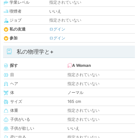
学業レベル
指定されていない
喫煙者
いいえ
ジョブ
指定されていない
私の友達
ログイン
参加
ログイン
私の物理学と+
探す
A Woman
目
指定されていない
ヘア
指定されていない
体
ノーマル
サイズ
165 cm
体重
指定されていない
子供がいる
指定されていない
子供が欲しい
いいえ
恋に出る
指定されていない