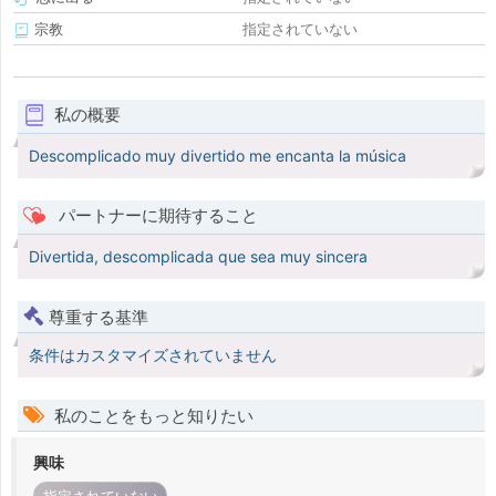
宗教
指定されていない
私の概要
Descomplicado muy divertido me encanta la música
パートナーに期待すること
Divertida, descomplicada que sea muy sincera
尊重する基準
条件はカスタマイズされていません
私のことをもっと知りたい
興味