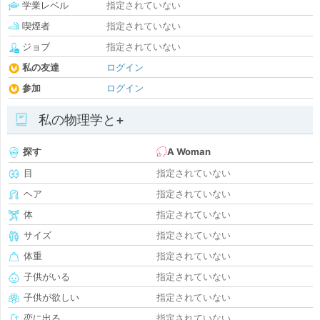
学業レベル
指定されていない
喫煙者
指定されていない
ジョブ
指定されていない
私の友達
ログイン
参加
ログイン
私の物理学と+
探す
A Woman
目
指定されていない
ヘア
指定されていない
体
指定されていない
サイズ
指定されていない
体重
指定されていない
子供がいる
指定されていない
子供が欲しい
指定されていない
恋に出る
指定されていない