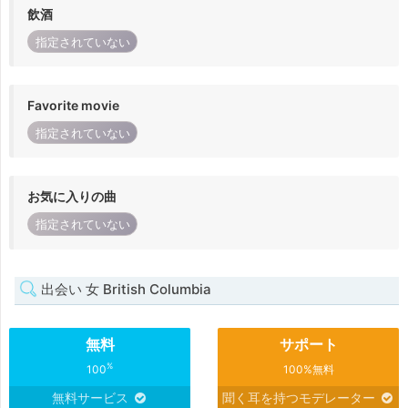
飲酒
指定されていない
Favorite movie
指定されていない
お気に入りの曲
指定されていない
出会い 女 British Columbia
無料
サポート
%
100
100%無料
無料サービス
聞く耳を持つモデレーター