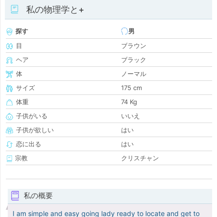
私の物理学と+
探す
男
目
ブラウン
ヘア
ブラック
体
ノーマル
サイズ
175 cm
体重
74 Kg
子供がいる
いいえ
子供が欲しい
はい
恋に出る
はい
宗教
クリスチャン
私の概要
I am simple and easy going lady ready to locate and get to