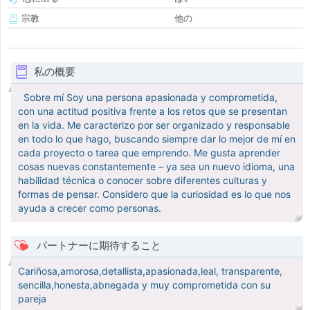
宗教
他の
私の概要
Sobre mí Soy una persona apasionada y comprometida,
con una actitud positiva frente a los retos que se presentan
en la vida. Me caracterizo por ser organizado y responsable
en todo lo que hago, buscando siempre dar lo mejor de mí en
cada proyecto o tarea que emprendo. Me gusta aprender
cosas nuevas constantemente – ya sea un nuevo idioma, una
habilidad técnica o conocer sobre diferentes culturas y
formas de pensar. Considero que la curiosidad es lo que nos
ayuda a crecer como personas.
パートナーに期待すること
Cariñosa,amorosa,detallista,apasionada,leal, transparente,
sencilla,honesta,abnegada y muy comprometida con su
pareja