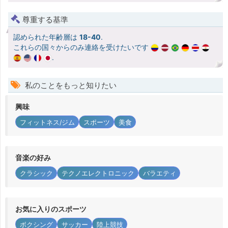
尊重する基準
認められた年齢層は
18-40
.
これらの国々からのみ連絡を受けたいです
.
私のことをもっと知りたい
興味
フィットネス/ジム
スポーツ
美食
音楽の好み
クラシック
テクノエレクトロニック
バラエティ
お気に入りのスポーツ
ボクシング
サッカー
陸上競技