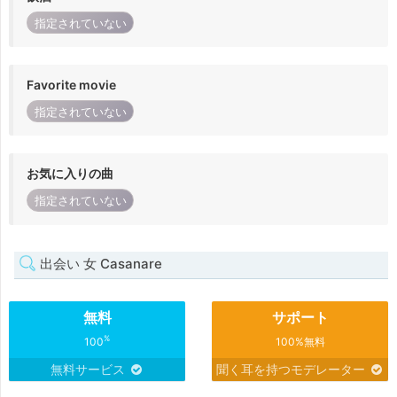
指定されていない
Favorite movie
指定されていない
お気に入りの曲
指定されていない
出会い 女 Casanare
無料
サポート
%
100
100%無料
無料サービス
聞く耳を持つモデレーター