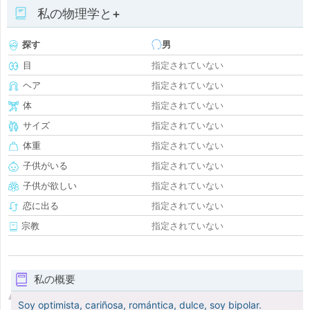
私の物理学と+
探す
男
目
指定されていない
ヘア
指定されていない
体
指定されていない
サイズ
指定されていない
体重
指定されていない
子供がいる
指定されていない
子供が欲しい
指定されていない
恋に出る
指定されていない
宗教
指定されていない
私の概要
Soy optimista, cariñosa, romántica, dulce, soy bipolar.