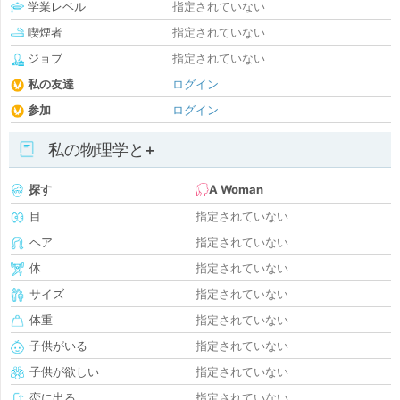
学業レベル
指定されていない
喫煙者
指定されていない
ジョブ
指定されていない
私の友達
ログイン
参加
ログイン
私の物理学と+
探す
A Woman
目
指定されていない
ヘア
指定されていない
体
指定されていない
サイズ
指定されていない
体重
指定されていない
子供がいる
指定されていない
子供が欲しい
指定されていない
恋に出る
指定されていない