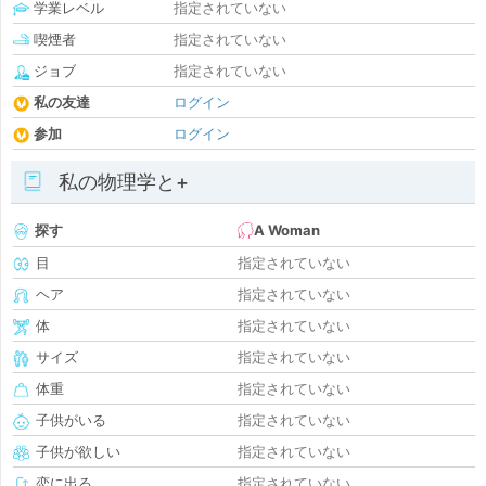
学業レベル
指定されていない
喫煙者
指定されていない
ジョブ
指定されていない
私の友達
ログイン
参加
ログイン
私の物理学と+
探す
A Woman
目
指定されていない
ヘア
指定されていない
体
指定されていない
サイズ
指定されていない
体重
指定されていない
子供がいる
指定されていない
子供が欲しい
指定されていない
恋に出る
指定されていない