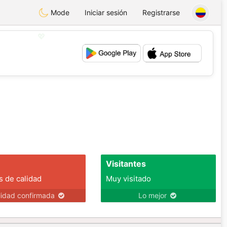
Mode
Iniciar sesión
Registrarse
💖
💕
Visitantes
s de calidad
Muy visitado
lidad confirmada
Lo mejor