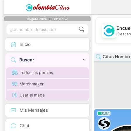
olombia
Citas
Bogota 2026-08-08 07:52
Encuen
¡Descar
Inicio
Citas Hombre
Buscar
Todos los perfiles
Matchmaker
Usar el mapa
Mis Mensajes
0.8/1
Chat