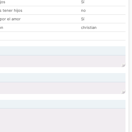
jos
Sí
 tener hijos
no
por el amor
Sí
ón
christian