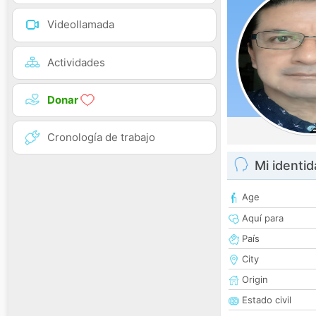
Videollamada
Actividades
Donar
Cronología de trabajo
Mi identi
Age
Aquí para
País
City
Origin
Estado civil