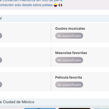
ontacten solo desde estos países
.
í
Gustos musicales
o
No especificado
Mascotas favoritas
o
No especificado
Película favorita
o
No especificado
e Ciudad de México