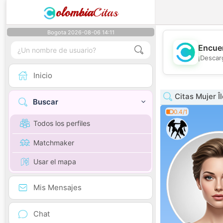
olombia
Citas
Bogota 2026-08-06 14:11
Encuen
¡Descar
Inicio
Citas Mujer Î
Buscar
0.4/1
Todos los perfiles
Matchmaker
Usar el mapa
Mis Mensajes
Chat