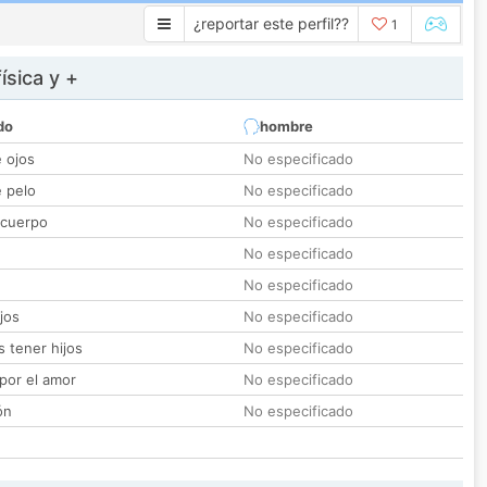
¿reportar este perfil??
1
ísica y +
do
hombre
e ojos
No especificado
e pelo
No especificado
 cuerpo
No especificado
No especificado
No especificado
jos
No especificado
 tener hijos
No especificado
por el amor
No especificado
ón
No especificado