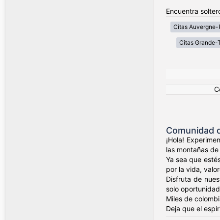
Encuentra solter
Citas Auvergne-
Citas Grande-T
C
Comunidad d
¡Hola! Experimen
las montañas de 
Ya sea que estés
por la vida, valo
Disfruta de nues
solo oportunidad
Miles de colombi
Deja que el espí