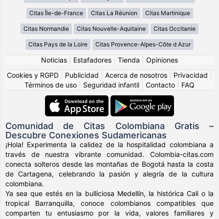
Citas Île-de-France
Citas La Réunion
Citas Martinique
Citas Normandie
Citas Nouvelle-Aquitaine
Citas Occitanie
Citas Pays de la Loire
Citas Provence-Alpes-Côte d Azur
Noticias
|
Estafadores
|
Tienda
|
Opiniones
Cookies y RGPD
|
Publicidad
|
Acerca de nosotros
|
Privacidad
|
Términos de uso
|
Seguridad infantil
|
Contacto
|
FAQ
Comunidad de Citas Colombiana Gratis –
Descubre Conexiones Sudamericanas
¡Hola! Experimenta la calidez de la hospitalidad colombiana a
través de nuestra vibrante comunidad. Colombia-citas.com
conecta solteros desde las montañas de Bogotá hasta la costa
de Cartagena, celebrando la pasión y alegría de la cultura
colombiana.
Ya sea que estés en la bulliciosa Medellín, la histórica Cali o la
tropical Barranquilla, conoce colombianos compatibles que
comparten tu entusiasmo por la vida, valores familiares y