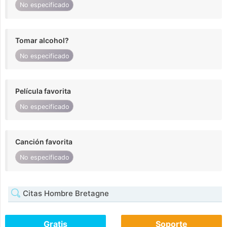
No especificado
Tomar alcohol?
No especificado
Película favorita
No especificado
Canción favorita
No especificado
Citas Hombre Bretagne
Gratis
Soporte