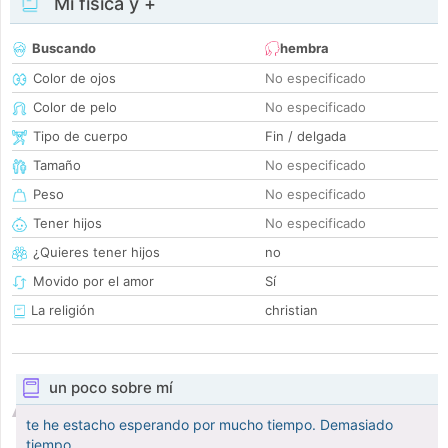
Mi física y +
Buscando
hembra
Color de ojos
No especificado
Color de pelo
No especificado
Tipo de cuerpo
Fin / delgada
Tamaño
No especificado
Peso
No especificado
Tener hijos
No especificado
¿Quieres tener hijos
no
Movido por el amor
Sí
La religión
christian
un poco sobre mí
te he estacho esperando por mucho tiempo. Demasiado
tiempo