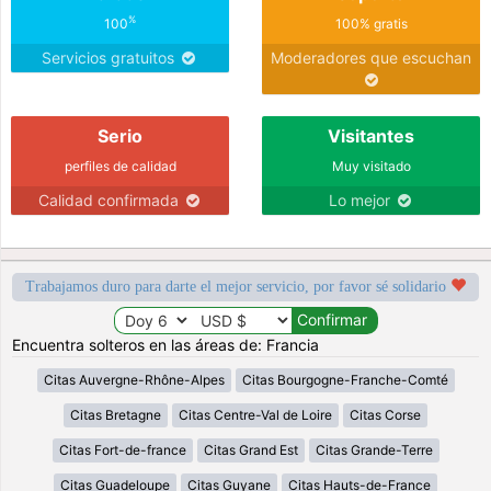
%
100
100% gratis
Servicios gratuitos
Moderadores que escuchan
Serio
Visitantes
perfiles de calidad
Muy visitado
Calidad confirmada
Lo mejor
Trabajamos duro para darte el mejor servicio, por favor sé solidario
Encuentra solteros en las áreas de: Francia
Citas Auvergne-Rhône-Alpes
Citas Bourgogne-Franche-Comté
Citas Bretagne
Citas Centre-Val de Loire
Citas Corse
Citas Fort-de-france
Citas Grand Est
Citas Grande-Terre
Citas Guadeloupe
Citas Guyane
Citas Hauts-de-France