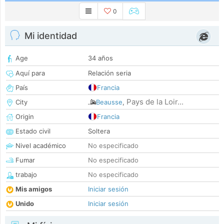
0
Mi identidad
Age
34 años
Aquí para
Relación seria
País
Francia
Pays de la Loir...
City
Beausse
,
Origin
Francia
Estado civil
Soltera
Nivel académico
No especificado
Fumar
No especificado
trabajo
No especificado
Mis amigos
Iniciar sesión
Unido
Iniciar sesión