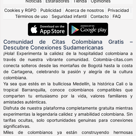
Noticias
|
Estafadores
|
Tienda
|
Opiniones
Cookies y RGPD
|
Publicidad
|
Acerca de nosotros
|
Privacidad
|
Términos de uso
|
Seguridad infantil
|
Contacto
|
FAQ
Comunidad de Citas Colombiana Gratis –
Descubre Conexiones Sudamericanas
¡Hola! Experimenta la calidez de la hospitalidad colombiana a
través de nuestra vibrante comunidad. Colombia-citas.com
conecta solteros desde las montañas de Bogotá hasta la costa
de Cartagena, celebrando la pasión y alegría de la cultura
colombiana.
Ya sea que estés en la bulliciosa Medellín, la histórica Cali o la
tropical Barranquilla, conoce colombianos compatibles que
comparten tu entusiasmo por la vida, valores familiares y
amistades auténticas.
Disfruta de nuestra plataforma completamente gratuita mientras
experimentas la legendaria calidez y amabilidad colombiana. Sin
tarifas ocultas, solo oportunidades genuinas para conexiones
significativas.
Miles de colombianos ya están construyendo hermosas