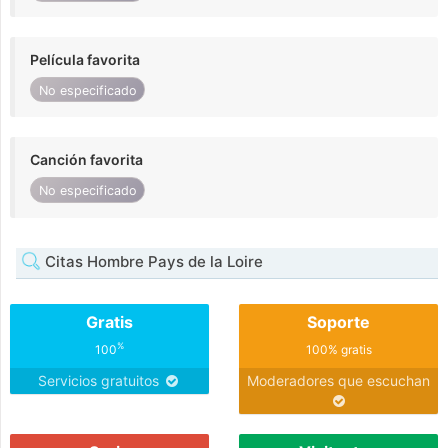
Película favorita
No especificado
Canción favorita
No especificado
Citas Hombre Pays de la Loire
Gratis
Soporte
%
100
100% gratis
Servicios gratuitos
Moderadores que escuchan