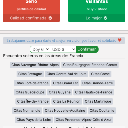
Serio
Visitantes
perfiles de calidad
Muy visitado
Calidad confirmada
Lo mejor
Trabajamos duro para darte el mejor servicio, por favor sé solidario
Encuentra solteros en las áreas de: Francia
Citas Auvergne-Rhône-Alpes
Citas Bourgogne-Franche-Comté
Citas Bretagne
Citas Centre-Val de Loire
Citas Corse
Citas Fort-de-france
Citas Grand Est
Citas Grande-Terre
Citas Guadeloupe
Citas Guyane
Citas Hauts-de-France
Citas Île-de-France
Citas La Réunion
Citas Martinique
Citas Normandie
Citas Nouvelle-Aquitaine
Citas Occitanie
Citas Pays de la Loire
Citas Provence-Alpes-Côte d Azur