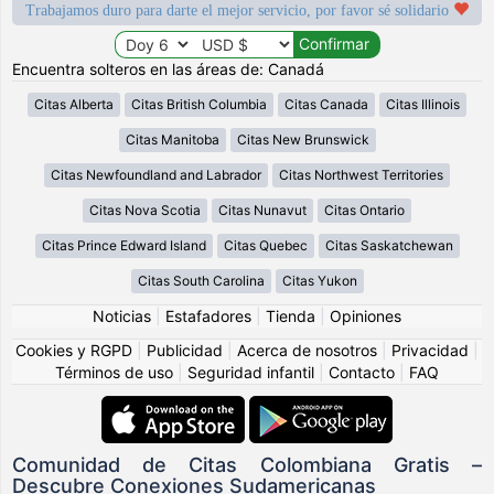
Trabajamos duro para darte el mejor servicio, por favor sé solidario
Encuentra solteros en las áreas de: Canadá
Citas Alberta
Citas British Columbia
Citas Canada
Citas Illinois
Citas Manitoba
Citas New Brunswick
Citas Newfoundland and Labrador
Citas Northwest Territories
Citas Nova Scotia
Citas Nunavut
Citas Ontario
Citas Prince Edward Island
Citas Quebec
Citas Saskatchewan
Citas South Carolina
Citas Yukon
Noticias
|
Estafadores
|
Tienda
|
Opiniones
Cookies y RGPD
|
Publicidad
|
Acerca de nosotros
|
Privacidad
|
Términos de uso
|
Seguridad infantil
|
Contacto
|
FAQ
Comunidad de Citas Colombiana Gratis –
Descubre Conexiones Sudamericanas