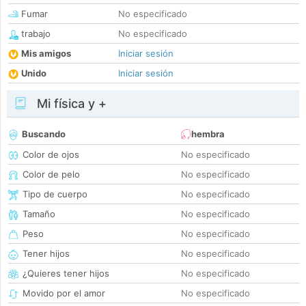
Fumar
No especificado
trabajo
No especificado
Mis amigos
Iniciar sesión
Unido
Iniciar sesión
Mi física y +
Buscando
hembra
Color de ojos
No especificado
Color de pelo
No especificado
Tipo de cuerpo
No especificado
Tamaño
No especificado
Peso
No especificado
Tener hijos
No especificado
¿Quieres tener hijos
No especificado
Movido por el amor
No especificado