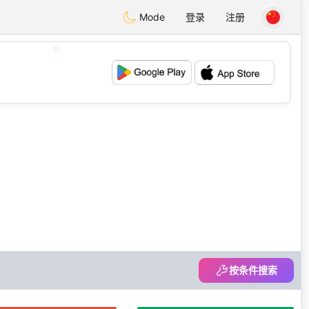
Mode
登录
注册
💖
💕
按条件搜索