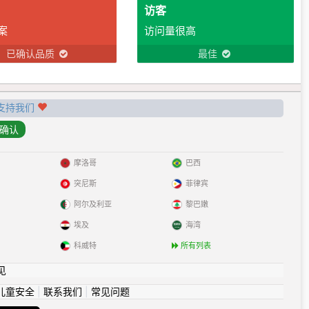
访客
案
访问量很高
已确认品质
最佳
支持我们
摩洛哥
巴西
突尼斯
菲律宾
阿尔及利亚
黎巴嫩
埃及
海湾
科威特
所有列表
见
儿童安全
|
联系我们
|
常见问题