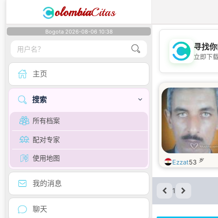
olombia
Citas
Bogota 2026-08-06 10:38
寻找你
立即下
主页
搜索
所有档案
配对专家
使用地图
岁
Ezzat
53
我的消息
1
聊天