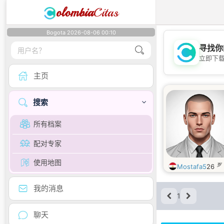
olombia
Citas
Bogota 2026-08-06 00:10
寻找你
立即下
主页
搜索
所有档案
配对专家
使用地图
岁
Mostafa5
26
我的消息
1
聊天