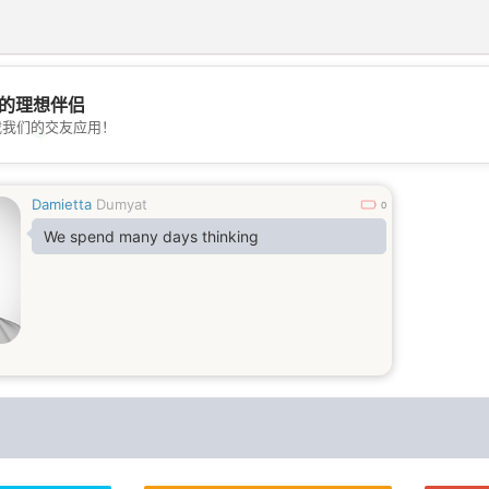
的理想伴侣
载我们的交友应用！
💖
💕
Damietta
Dumyat
0
We spend many days thinking