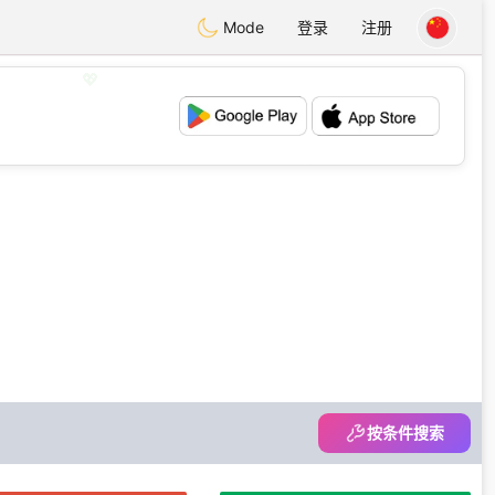
Mode
登录
注册
💖
💕
按条件搜索