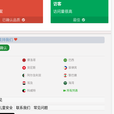
访客
案
访问量很高
已确认品质
最佳
支持我们
摩洛哥
巴西
突尼斯
菲律宾
阿尔及利亚
黎巴嫩
埃及
海湾
科威特
所有列表
见
儿童安全
|
联系我们
|
常见问题