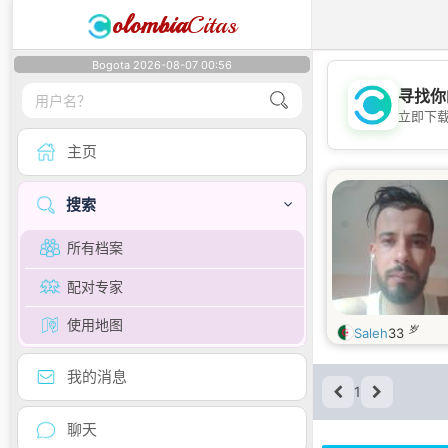
olombia
Citas
Bogota 2026-08-07 00:56
寻找你
立即下
主页
搜索
所有档案
配对专家
使用地图
岁
Saleh
33
我的消息
1
聊天