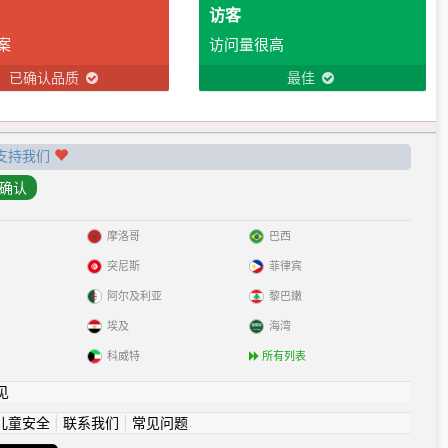
访客
案
访问量很高
已确认品质
最佳
支持我们
摩洛哥
巴西
突尼斯
菲律宾
阿尔及利亚
黎巴嫩
埃及
海湾
科威特
所有列表
见
儿童安全
|
联系我们
|
常见问题