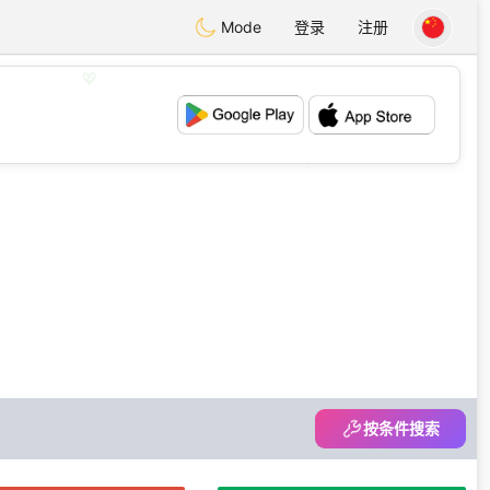
Mode
登录
注册
💖
💕
按条件搜索