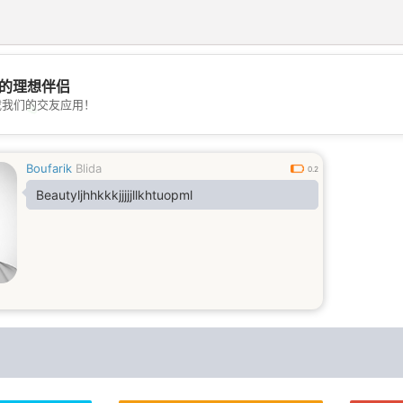
的理想伴侣
载我们的交友应用！
💖
💕
Boufarik
Blida
0.2
Beautyljhhkkkjjjjjllkhtuopml