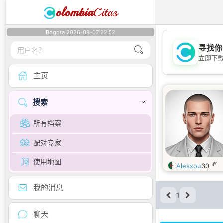
olombia
Citas
Bogota 2026-08-07 22:52
寻找你
立即下
主页
搜索
所有档案
配对专家
使用地图
岁
Alesxou
30
我的消息
1
聊天