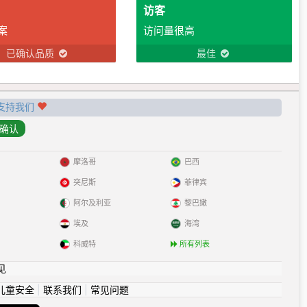
访客
案
访问量很高
已确认品质
最佳
支持我们
摩洛哥
巴西
突尼斯
菲律宾
阿尔及利亚
黎巴嫩
埃及
海湾
科威特
所有列表
见
儿童安全
|
联系我们
|
常见问题