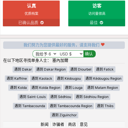
认真
访客
优质档案
访问量很高
已确认品质
最佳
我们努力为您提供最好的服务，请支持我们
在以下地区寻找单身人士： 塞內加爾
遇到 Dakar
遇到 Dakar Region
遇到 Diourbel
遇到 Fatick
遇到 Kaffrine
遇到 Kaolack
遇到 Kédougou
遇到 Kédougou Region
遇到 Kolda
遇到 Kolda Region
遇到 Louga
遇到 Matam Region
遇到 Saint-Louis
遇到 Sédhiou
遇到 Sédhiou Region
遇到 Tambacounda
遇到 Tambacounda Region
遇到 Thiès
遇到 Ziguinchor
新闻
|
诈骗者
|
商店
|
意见