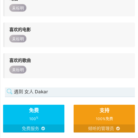
未标明
喜欢的电影
未标明
喜欢的歌曲
未标明
遇到 女人 Dakar
免费
支持
%
100
100%免费
免费服务
倾听的管理员