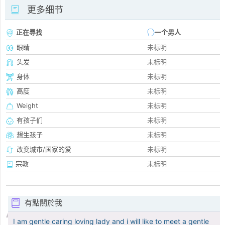
更多细节
正在尋找
一个男人
眼睛
未标明
头发
未标明
身体
未标明
高度
未标明
Weight
未标明
有孩子们
未标明
想生孩子
未标明
改变城市/国家的爱
未标明
宗教
未标明
有點關於我
I am gentle caring loving lady and i will like to meet a gentle