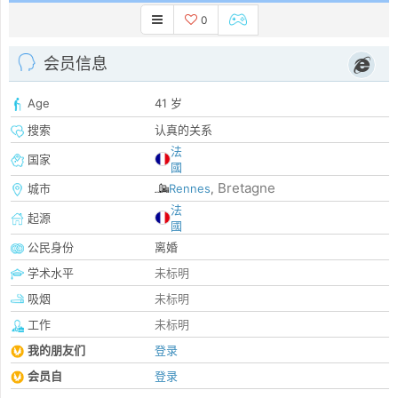
0
会员信息
Age
41 岁
搜索
认真的关系
法
国家
國
Bretagne
城市
Rennes
,
法
起源
國
公民身份
离婚
学术水平
未标明
吸烟
未标明
工作
未标明
我的朋友们
登录
会员自
登录