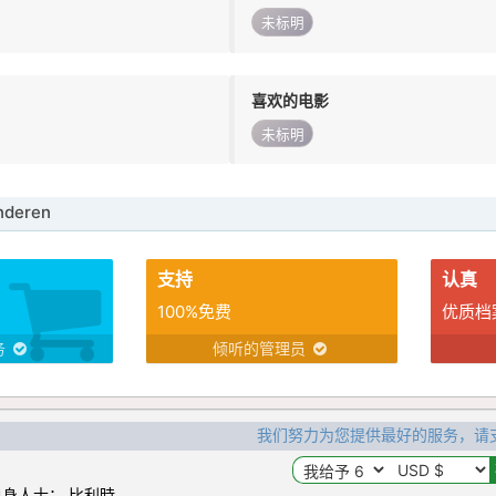
未标明
喜欢的电影
未标明
deren
支持
认真
100%免费
优质档
务
倾听的管理员
我们努力为您提供最好的服务，请
身人士： 比利時