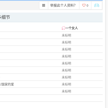
举报此个人资料？
0
多细节
一个女人
未标明
未标明
未标明
未标明
未标明
们
未标明
子
未标明
/国家的爱
未标明
未标明