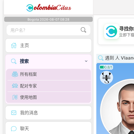
olombia
Citas
Bogota 2026-08-07 08:28
寻找你
立即下
主页
遇到 人 Vlaan
搜索
0.8/1
所有档案
配对专家
使用地图
我的消息
聊天