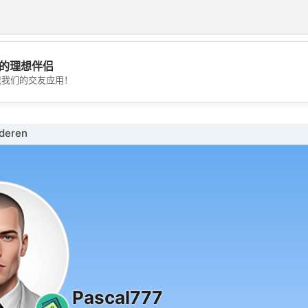
的理想伴侣
💖
载我们的交友应用！
💕
deren
Pascal777