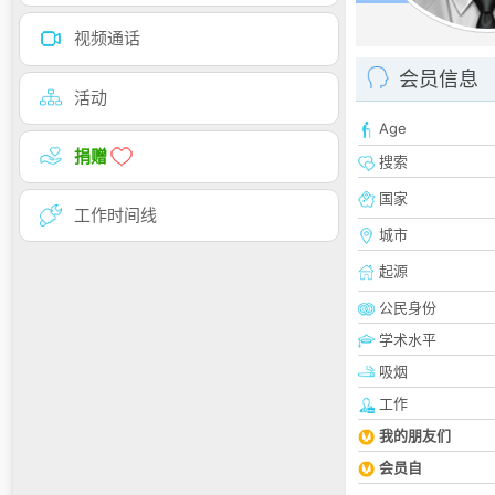
视频通话
会员信息
活动
Age
捐赠
搜索
国家
工作时间线
城市
起源
公民身份
学术水平
吸烟
工作
我的朋友们
会员自