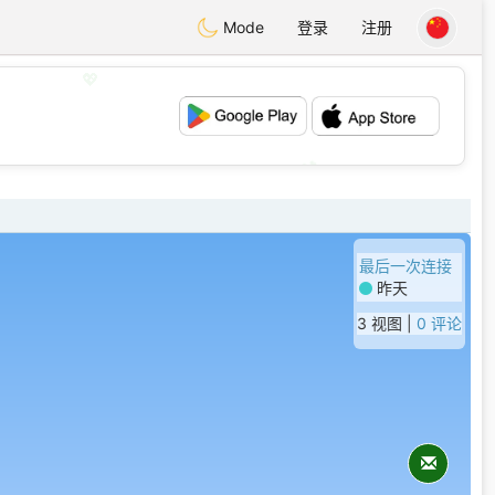
Mode
登录
注册
💖
💕
最后一次连接
昨天
3 视图 |
0 评论