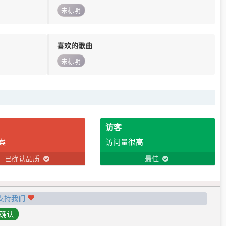
未标明
喜欢的歌曲
未标明
访客
案
访问量很高
已确认品质
最佳
支持我们