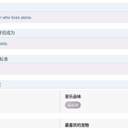
 who lives alone.
伴侣成为
lady.
标准
我
音乐品味
未标明
最喜欢的宠物