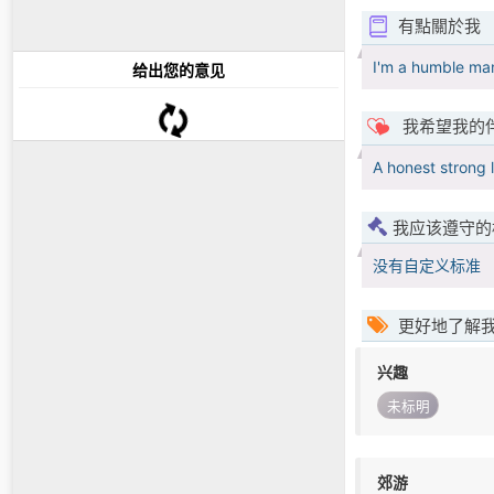
有點關於我
I'm a humble man
给出您的意见
我希望我的
A honest strong 
我应该遵守的
没有自定义标准
更好地了解
兴趣
未标明
郊游