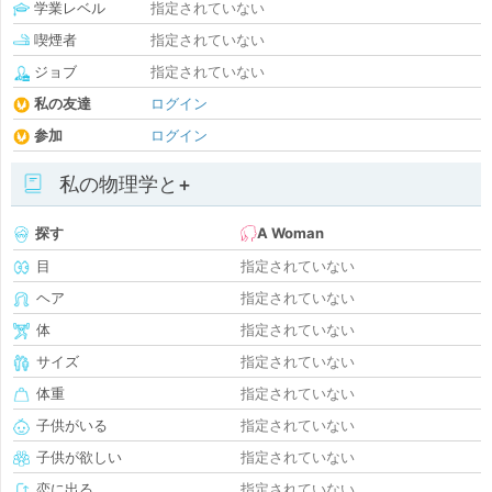
学業レベル
指定されていない
喫煙者
指定されていない
ジョブ
指定されていない
私の友達
ログイン
参加
ログイン
私の物理学と+
探す
A Woman
目
指定されていない
ヘア
指定されていない
体
指定されていない
サイズ
指定されていない
体重
指定されていない
子供がいる
指定されていない
子供が欲しい
指定されていない
恋に出る
指定されていない