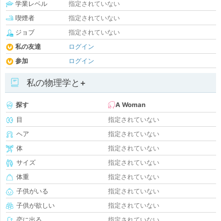
学業レベル
指定されていない
喫煙者
指定されていない
ジョブ
指定されていない
私の友達
ログイン
参加
ログイン
私の物理学と+
探す
A Woman
目
指定されていない
ヘア
指定されていない
体
指定されていない
サイズ
指定されていない
体重
指定されていない
子供がいる
指定されていない
子供が欲しい
指定されていない
恋に出る
指定されていない