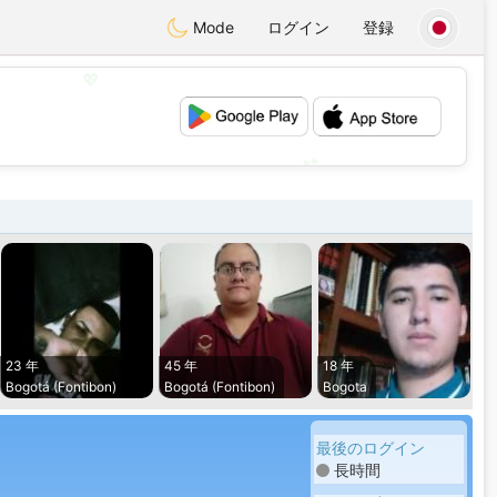
Mode
ログイン
登録
💖
💕
23 年
45 年
18 年
Bogotá (Fontibon)
Bogotá (Fontibon)
Bogota
最後のログイン
長時間