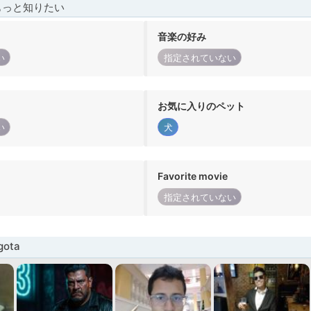
もっと知りたい
音楽の好み
い
指定されていない
お気に入りのペット
い
犬
Favorite movie
指定されていない
ota