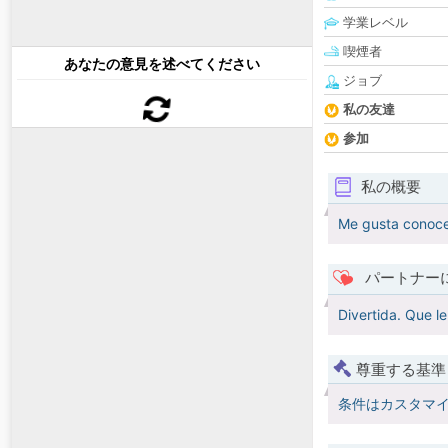
学業レベル
喫煙者
あなたの意見を述べてください
ジョブ
私の友達
参加
私の概要
Me gusta conocer
パートナー
Divertida. Que le
尊重する基準
条件はカスタマ