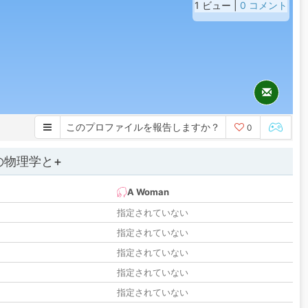
1 ビュー |
0 コメント
このプロファイルを報告しますか？
0
の物理学と+
A Woman
指定されていない
指定されていない
指定されていない
指定されていない
指定されていない