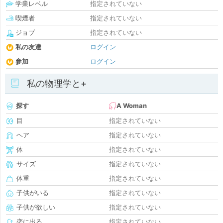
学業レベル
指定されていない
喫煙者
指定されていない
ジョブ
指定されていない
私の友達
ログイン
参加
ログイン
私の物理学と+
探す
A Woman
目
指定されていない
ヘア
指定されていない
体
指定されていない
サイズ
指定されていない
体重
指定されていない
子供がいる
指定されていない
子供が欲しい
指定されていない
恋に出る
指定されていない