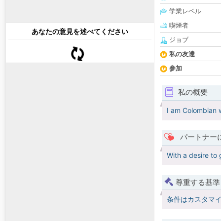
学業レベル
喫煙者
あなたの意見を述べてください
ジョブ
私の友達
参加
私の概要
I am Colombian w
パートナー
With a desire to
尊重する基準
条件はカスタマ