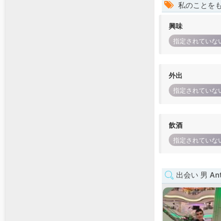
私のことを
興味
指定されていな
外出
指定されていな
飲酒
指定されていな
出会い 男 Anti