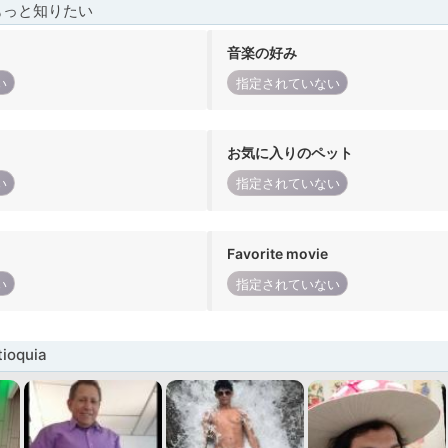
もっと知りたい
音楽の好み
い
指定されていない
お気に入りのペット
い
指定されていない
Favorite movie
い
指定されていない
oquia