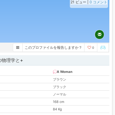
21 ビュー |
0 コメント
このプロファイルを報告しますか？
0
の物理学と+
A Woman
ブラウン
ブラック
ノーマル
168 cm
84 Kg