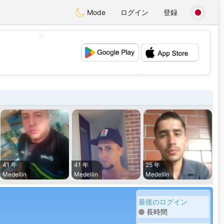
Mode
ログイン
登録
💖
💕
41 年
41 年
25 年
Medellin
Medellin
Medellin
最後のログイン
長時間