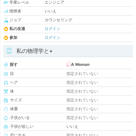
学業レベル
エンジニア
喫煙者
いいえ
ジョブ
カウンセリング
私の友達
ログイン
参加
ログイン
私の物理学と+
探す
A Woman
目
指定されていない
ヘア
指定されていない
体
指定されていない
サイズ
指定されていない
体重
指定されていない
子供がいる
指定されていない
子供が欲しい
いいえ
恋に出る
指定されていない