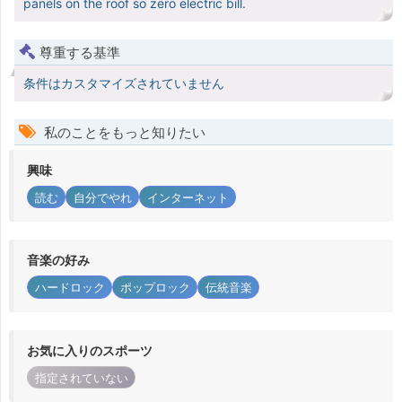
panels on the roof so zero electric bill.
尊重する基準
条件はカスタマイズされていません
私のことをもっと知りたい
興味
読む
自分でやれ
インターネット
音楽の好み
ハードロック
ポップロック
伝統音楽
お気に入りのスポーツ
指定されていない