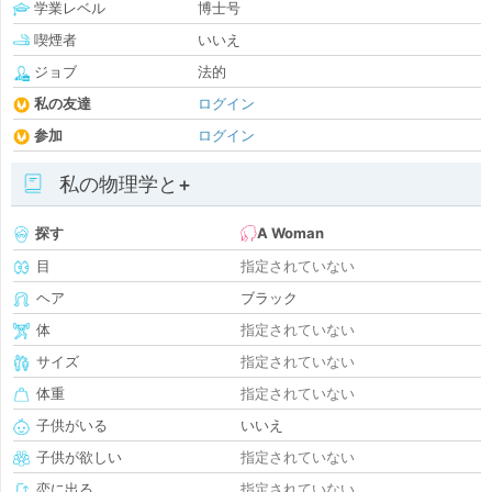
学業レベル
博士号
喫煙者
いいえ
ジョブ
法的
私の友達
ログイン
参加
ログイン
私の物理学と+
探す
A Woman
目
指定されていない
ヘア
ブラック
体
指定されていない
サイズ
指定されていない
体重
指定されていない
子供がいる
いいえ
子供が欲しい
指定されていない
恋に出る
指定されていない