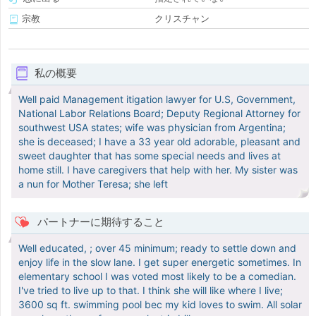
宗教
クリスチャン
私の概要
Well paid Management itigation lawyer for U.S, Government,
National Labor Relations Board; Deputy Regional Attorney for
southwest USA states; wife was physician from Argentina;
she is deceased; I have a 33 year old adorable, pleasant and
sweet daughter that has some special needs and lives at
home still. I have caregivers that help with her. My sister was
a nun for Mother Teresa; she left
パートナーに期待すること
Well educated, ; over 45 minimum; ready to settle down and
enjoy life in the slow lane. I get super energetic sometimes. In
elementary school I was voted most likely to be a comedian.
I've tried to live up to that. I think she will like where I live;
3600 sq ft. swimming pool bec my kid loves to swim. All solar