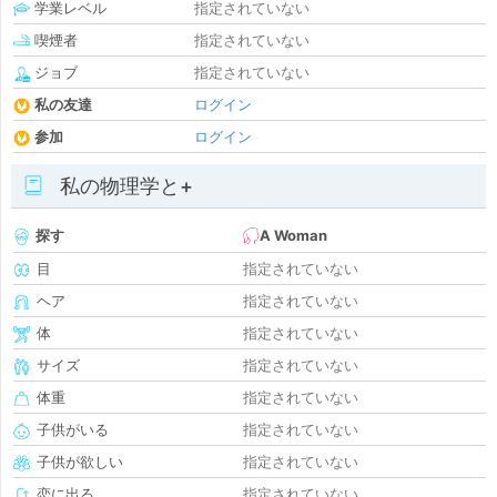
学業レベル
指定されていない
喫煙者
指定されていない
ジョブ
指定されていない
私の友達
ログイン
参加
ログイン
私の物理学と+
探す
A Woman
目
指定されていない
ヘア
指定されていない
体
指定されていない
サイズ
指定されていない
体重
指定されていない
子供がいる
指定されていない
子供が欲しい
指定されていない
恋に出る
指定されていない