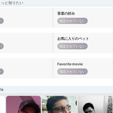
もっと知りたい
音楽の好み
い
指定されていない
お気に入りのペット
い
指定されていない
Favorite movie
い
指定されていない
la