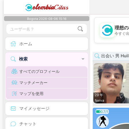
olombia
Citas
Bogota 2026-08-06 15:16
理想の
今すぐ
ホーム
出会い 男 Huil
検索
すべてのプロフィール
マッチメーカー
マップを使用
29 年
Neiva
マイメッセージ
0.7/1
チャット