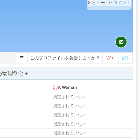
3 ビュー |
0 コメント
このプロファイルを報告しますか？
0
の物理学と+
A Woman
指定されていない
指定されていない
指定されていない
指定されていない
指定されていない