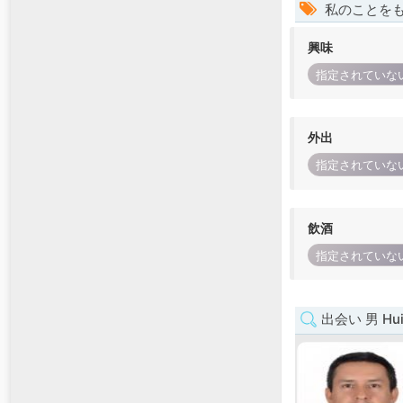
私のことを
興味
指定されていな
外出
指定されていな
飲酒
指定されていな
出会い 男 Hui