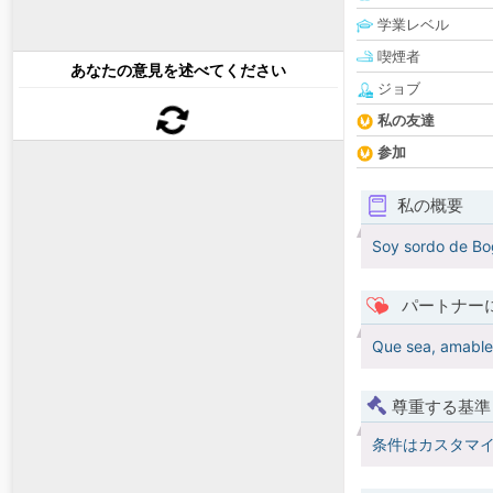
学業レベル
喫煙者
あなたの意見を述べてください
ジョブ
私の友達
参加
私の概要
Soy sordo de Bo
パートナー
Que sea, amable
尊重する基準
条件はカスタマ