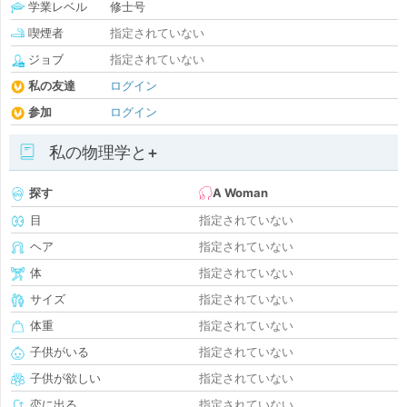
学業レベル
修士号
喫煙者
指定されていない
ジョブ
指定されていない
私の友達
ログイン
参加
ログイン
私の物理学と+
探す
A Woman
目
指定されていない
ヘア
指定されていない
体
指定されていない
サイズ
指定されていない
体重
指定されていない
子供がいる
指定されていない
子供が欲しい
指定されていない
恋に出る
指定されていない