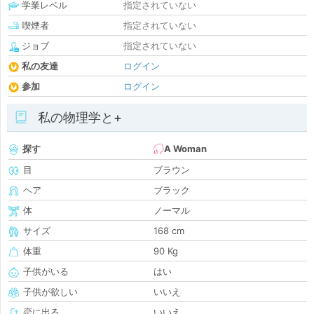
学業レベル
指定されていない
喫煙者
指定されていない
ジョブ
指定されていない
私の友達
ログイン
参加
ログイン
私の物理学と+
探す
A Woman
目
ブラウン
ヘア
ブラック
体
ノーマル
サイズ
168 cm
体重
90 Kg
子供がいる
はい
子供が欲しい
いいえ
恋に出る
いいえ