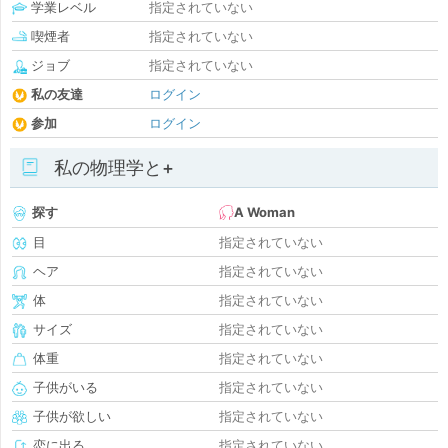
学業レベル
指定されていない
喫煙者
指定されていない
ジョブ
指定されていない
私の友達
ログイン
参加
ログイン
私の物理学と+
探す
A Woman
目
指定されていない
ヘア
指定されていない
体
指定されていない
サイズ
指定されていない
体重
指定されていない
子供がいる
指定されていない
子供が欲しい
指定されていない
恋に出る
指定されていない