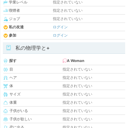
学業レベル
指定されていない
喫煙者
指定されていない
ジョブ
指定されていない
私の友達
ログイン
参加
ログイン
私の物理学と+
探す
A Woman
目
指定されていない
ヘア
指定されていない
体
指定されていない
サイズ
指定されていない
体重
指定されていない
子供がいる
指定されていない
子供が欲しい
指定されていない
恋に出る
指定されていない