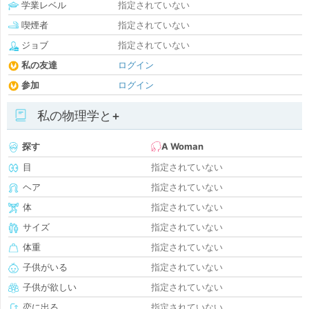
学業レベル
指定されていない
喫煙者
指定されていない
ジョブ
指定されていない
私の友達
ログイン
参加
ログイン
私の物理学と+
探す
A Woman
目
指定されていない
ヘア
指定されていない
体
指定されていない
サイズ
指定されていない
体重
指定されていない
子供がいる
指定されていない
子供が欲しい
指定されていない
恋に出る
指定されていない