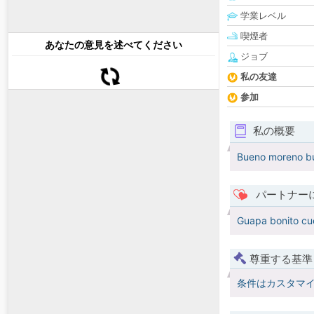
学業レベル
喫煙者
あなたの意見を述べてください
ジョブ
私の友達
参加
私の概要
Bueno moreno bu
パートナー
Guapa bonito cu
尊重する基準
条件はカスタマ