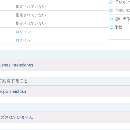
子供が
指定されていない
子供が
指定されていない
恋に出
指定されていない
宗教
ログイン
ログイン
enas intenciones
に期待すること
erpo amistosa
イズされていません