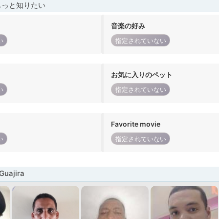
もっと知りたい
音楽の好み
い
指定されていない
お気に入りのペット
い
指定されていない
Favorite movie
い
指定されていない
uajira