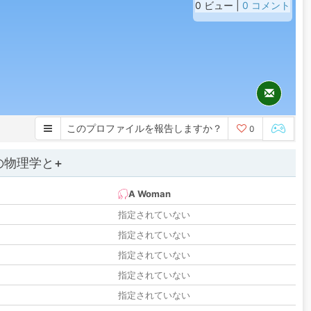
0 ビュー |
0 コメント
このプロファイルを報告しますか？
0
の物理学と+
A Woman
指定されていない
指定されていない
指定されていない
指定されていない
指定されていない