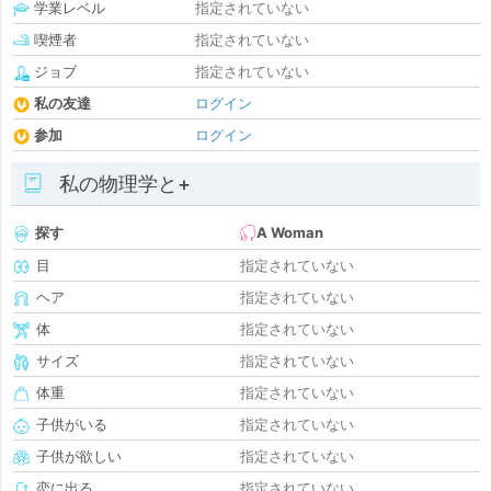
学業レベル
指定されていない
喫煙者
指定されていない
ジョブ
指定されていない
私の友達
ログイン
参加
ログイン
私の物理学と+
探す
A Woman
目
指定されていない
ヘア
指定されていない
体
指定されていない
サイズ
指定されていない
体重
指定されていない
子供がいる
指定されていない
子供が欲しい
指定されていない
恋に出る
指定されていない