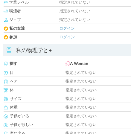
学業レベル
指定されていない
喫煙者
指定されていない
ジョブ
指定されていない
私の友達
ログイン
参加
ログイン
私の物理学と+
探す
A Woman
目
指定されていない
ヘア
指定されていない
体
指定されていない
サイズ
指定されていない
体重
指定されていない
子供がいる
指定されていない
子供が欲しい
指定されていない
恋に出る
指定されていない