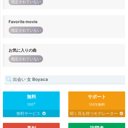
指定されていない
Favorite movie
指定されていない
お気に入りの曲
指定されていない
出会い 女 Boyaca
無料
サポート
%
100
100%無料
無料サービス
聞く耳を持つモデレーター
真剣
訪問者