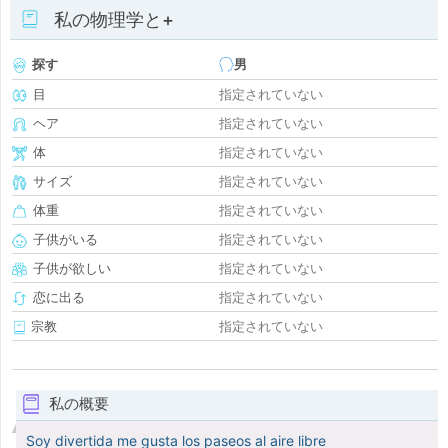
私の物理学と+
探す
男
目
指定されていない
ヘア
指定されていない
体
指定されていない
サイズ
指定されていない
体重
指定されていない
子供がいる
指定されていない
子供が欲しい
指定されていない
恋に出る
指定されていない
宗教
指定されていない
私の概要
Soy divertida me gusta los paseos al aire libre