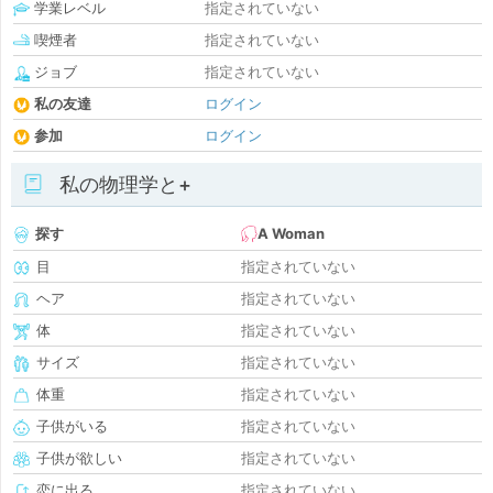
学業レベル
指定されていない
喫煙者
指定されていない
ジョブ
指定されていない
私の友達
ログイン
参加
ログイン
私の物理学と+
探す
A Woman
目
指定されていない
ヘア
指定されていない
体
指定されていない
サイズ
指定されていない
体重
指定されていない
子供がいる
指定されていない
子供が欲しい
指定されていない
恋に出る
指定されていない